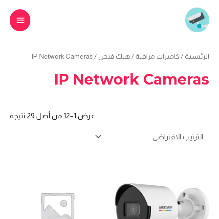
خطي
القائمة
لى
الرئيس
لمحتوى
الرئيسية
/
كاميرات مراقبة
/
هيك فيجن
/ IP Network Cameras
IP Network Cameras
عرض 1–12 من أصل 29 نتيجة