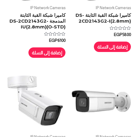
IP Network Cameras
IP Network Cameras
كاميرا شبكة القبة الثابتة DS-
كاميرا شبكة القبة الثابتة
2CD2143G2-I(2.8mm)
المدمجة DS-2CD2143G2-
IU(2.8mm)(O-STD)
تم
EGP
5800
التقييم
تم
EGP
6100
0
التقييم
من
إضافة إلى السلة
0
5
من
إضافة إلى السلة
5
IP Network Cameras
IP Network Cameras