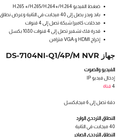
ضغط الفيديو H.265 +/H.265/H.264+/H.264
باند ويدز يصل إلى 40 ميجابت في الثانية وعرض نطاق ترددي صادر 60 ميجابت في الثانية
مدخلات كاميرا شبكة تصل إلى 4 قنوات
قدرة فك تشفير تصل إلى 4 قنوات 1080 بكسل
إخراج HDMI و VGA متزامن
جهاز DS-7104NI-Q1/4P/M NVR
الفيديو والصوت
إدخال فيديو IP
4
قناة
دقة تصل إلى 6 ميجابكسل
النطاق الترددي الوارد
40 ميجابت في الثانية
النطاق الترددي الصادر