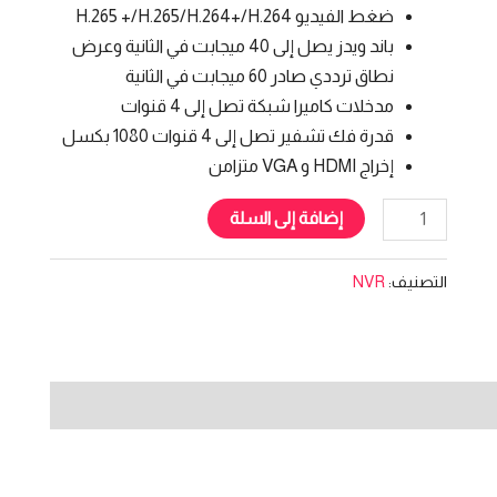
ضغط الفيديو H.265 +/H.265/H.264+/H.264
باند ويدز يصل إلى 40 ميجابت في الثانية وعرض
نطاق ترددي صادر 60 ميجابت في الثانية
مدخلات كاميرا شبكة تصل إلى 4 قنوات
قدرة فك تشفير تصل إلى 4 قنوات 1080 بكسل
إخراج HDMI و VGA متزامن
إضافة إلى السلة
التصنيف:
NVR