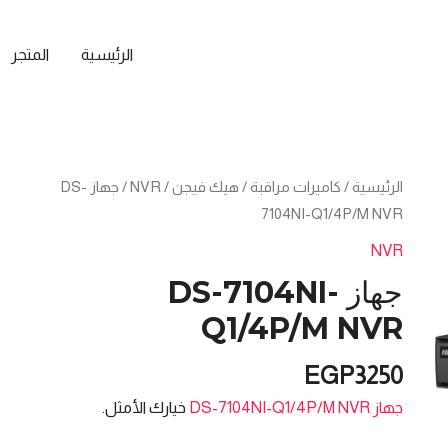
الرئيسية
المتجر
كمية
الرئيسية
/
كاميرات مراقبة
/
هيك فيجن
/
NVR
/ جهاز DS-
جهاز
7104NI-Q1/4P/M NVR
DS-
NVR
7104NI-
جهاز DS-7104NI-
Q1/4P/M
Q1/4P/M NVR
NVR
EGP
3250
جهاز DS-7104NI-Q1/4P/M NVR
خيارك الأمثل.