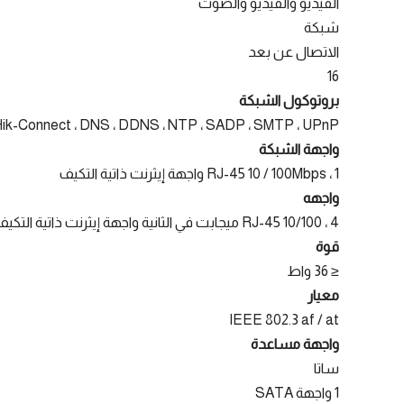
الفيديو والفيديو والصوت
شبكة
الاتصال عن بعد
16
بروتوكول الشبكة
Hik-Connect ، DNS ، DDNS ، NTP ، SADP ، SMTP ، UPnP™
واجهة الشبكة
1 ، RJ-45 10 / 100Mbps واجهة إيثرنت ذاتية التكيف
واجهه
4 ، RJ-45 10/100 ميجابت في الثانية واجهة إيثرنت ذاتية التكيف
قوة
≤ 36 واط
معيار
IEEE 802.3 af / at
واجهة مساعدة
ساتا
1 واجهة SATA