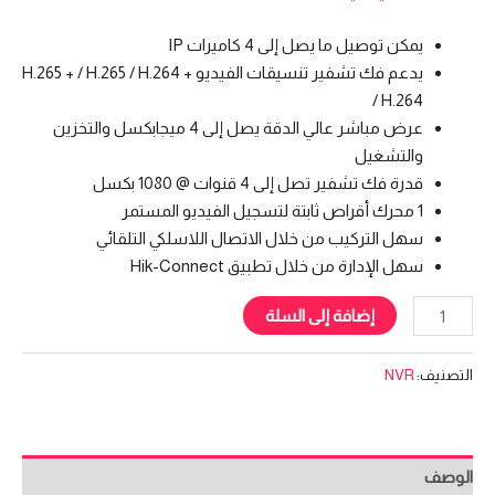
يمكن توصيل ما يصل إلى 4 كاميرات IP
يدعم فك تشفير تنسيقات الفيديو H.265 + / H.265 / H.264 +
/ H.264
عرض مباشر عالي الدقة يصل إلى 4 ميجابكسل والتخزين
والتشغيل
قدرة فك تشفير تصل إلى 4 قنوات @ 1080 بكسل
1 محرك أقراص ثابتة لتسجيل الفيديو المستمر
سهل التركيب من خلال الاتصال اللاسلكي التلقائي
سهل الإدارة من خلال تطبيق Hik-Connect
إضافة إلى السلة
التصنيف:
NVR
الوصف