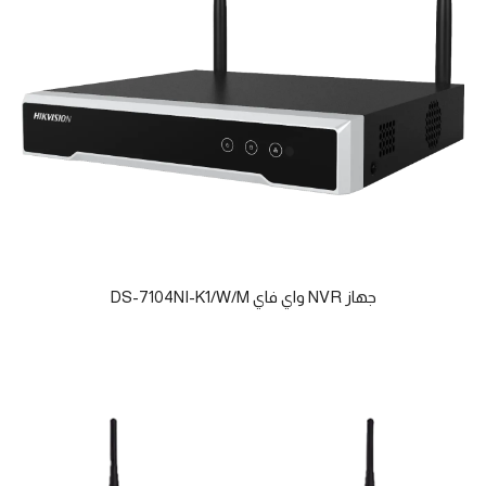
جهاز NVR واي فاي DS-7104NI-K1/W/M