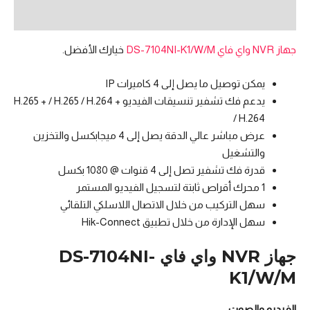
مراجعات (0)
جهاز NVR واي فاي DS-7104NI-K1/W/M
خيارك الأفضل.
يمكن توصيل ما يصل إلى 4 كاميرات IP
يدعم فك تشفير تنسيقات الفيديو H.265 + / H.265 / H.264 +
/ H.264
عرض مباشر عالي الدقة يصل إلى 4 ميجابكسل والتخزين
والتشغيل
قدرة فك تشفير تصل إلى 4 قنوات @ 1080 بكسل
1 محرك أقراص ثابتة لتسجيل الفيديو المستمر
سهل التركيب من خلال الاتصال اللاسلكي التلقائي
سهل الإدارة من خلال تطبيق Hik-Connect
جهاز NVR واي فاي DS-7104NI-
K1/W/M
الفيديو والصوت