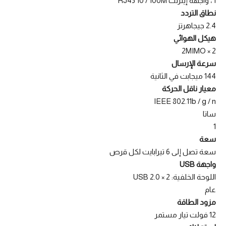
1 ، واجهة إيثرنت RJ45 10 / 100M
نطاق التردد
2.4 جيجاهرتز
هيكل الهوائي
2 × 2MIMO
سرعة الإرسال
144 ميجابت في الثانية
معيار ناقل الحركة
IEEE 802.11b / g / n
ساتا
1
سعة
سعة تصل إلى 6 تيرابايت لكل قرص
واجهة USB
اللوحة الخلفية: 2 × USB 2.0
عام
مزود الطاقة
12 فولت تيار مستمر