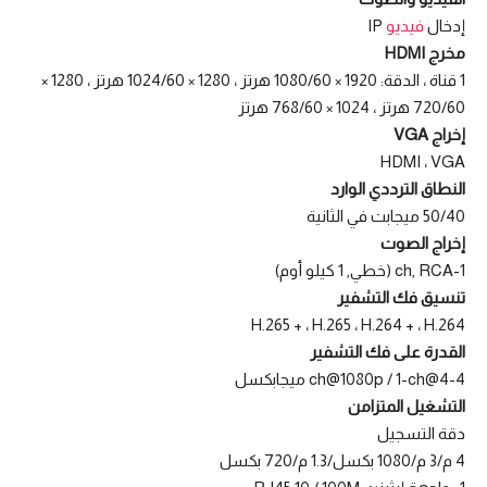
إدخال
فيديو
IP
مخرج HDMI
1 قناة ، الدقة: 1920 × 1080/60 هرتز ، 1280 × 1024/60 هرتز ، 1280 ×
720/60 هرتز ، 1024 × 768/60 هرتز
إخراج VGA
HDMI ، VGA
النطاق الترددي الوارد
50/40 ميجابت في الثانية
إخراج الصوت
1-ch, RCA (خطي, 1 كيلو أوم)
تنسيق فك التشفير
H.265 + ، H.265 ، H.264 + ، H.264
القدرة على فك التشفير
4-ch@1080p / 1-ch@4 ميجابكسل
التشغيل المتزامن
دقة التسجيل
4 م/3 م/1080 بكسل/1.3 م/720 بكسل