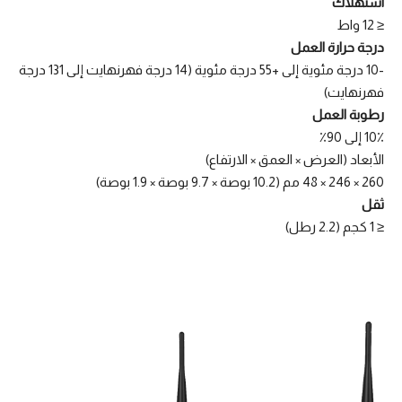
استهلاك
≤ 12 واط
درجة حرارة العمل
-10 درجة مئوية إلى +55 درجة مئوية (14 درجة فهرنهايت إلى 131 درجة
فهرنهايت)
رطوبة العمل
10٪ إلى 90٪
الأبعاد (العرض × العمق × الارتفاع)
260 × 246 × 48 مم (10.2 بوصة × 9.7 بوصة × 1.9 بوصة)
ثقل
≤ 1 كجم (2.2 رطل)