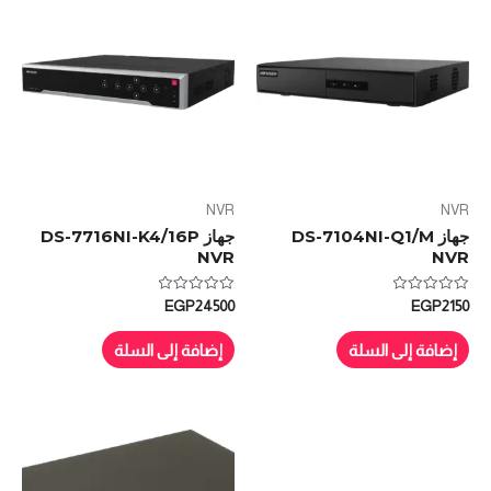
NVR
NVR
جهاز DS-7104NI-Q1/M
جهاز DS-7716NI-K4/16P
NVR
NVR
تم
تم
EGP
24500
EGP
2150
التقييم
التقييم
0
0
من
من
إضافة إلى السلة
إضافة إلى السلة
5
5