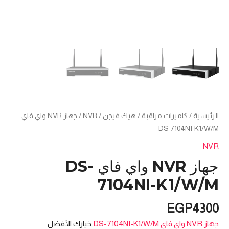
الرئيسية
/
كاميرات مراقبة
/
هيك فيجن
/
NVR
/ جهاز NVR واي فاي
DS-7104NI-K1/W/M
NVR
جهاز NVR واي فاي DS-
7104NI-K1/W/M
EGP
4300
جهاز NVR واي فاي DS-7104NI-K1/W/M
خيارك الأفضل.