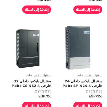
التقييم
التقييم
0
0
من
من
إضافة إلى السلة
إضافة إلى السلة
5
5
سنترال بابكس pabx
سنترال بابكس pabx
سنترال بابكس داخلي 24
سنترال بابكس داخلي 32
خارجى 4 Pabx SP-424
خارجى 4 Pabx CS-432
تم
تم
EGP
7150
EGP
7950
التقييم
التقييم
0
0
من
من
إضافة إلى السلة
إضافة إلى السلة