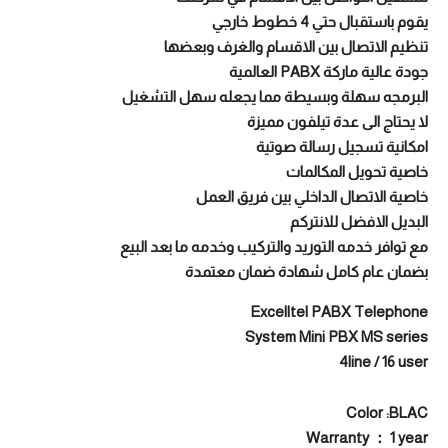
يقوم باستقبال حتي 4 خطوط خارجي
تنظيم الاتصال بين الاقسام والغرف وبعضها
جودة عالية ماركة PABX العالمية
البرمجه سهلة وبسيطة مما يجعله سهل التشغيل
لا يحتاج الى عدة تيلفون مميزة
امكانية تسجيل رسالة صوتية
خاصية تحويل المكالمات
خاصية الاتصال الداخلي بين فريق العمل
البديل الافضل للانتركم
مع توافر خدمه التوريد والتركيب وخدمه ما بعد البيع
بضمان عام كامل شهادة ضمان معتمدة
Excelltel PABX Telephone
System Mini PBX MS series
4line / 16 user
Color :BLAC
Warranty ： 1 year