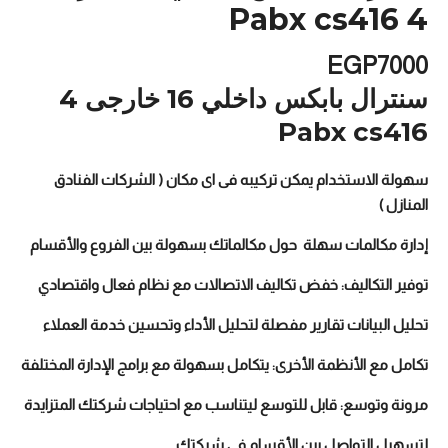
4 Pabx cs416
EGP
7000
سنترال بابكس داخلي 16 خارجى 4
Pabx cs416
سهولة الاستخدام يمكن تركيبه فى اى مكان ( الشركات الفنادق
المنازل )
إدارة مكالمات سهلة حول مكالماتك بسهولة بين الفروع والأقسام
توفير التكاليف: خفض تكاليف الاتصالات مع نظام فعال واقتصادي
تحليل البيانات تقارير مفصلة لتحليل الأداء وتحسين خدمة العملاء
تكامل مع الأنظمة الأخرى: يتكامل بسهولة مع برامج الإدارة المختلفة
مرونة وتوسع: قابل للتوسع ليتناسب مع احتياجات شركتك المتزايدة
لتسهيل التواصل بين الأقسام في شركتك