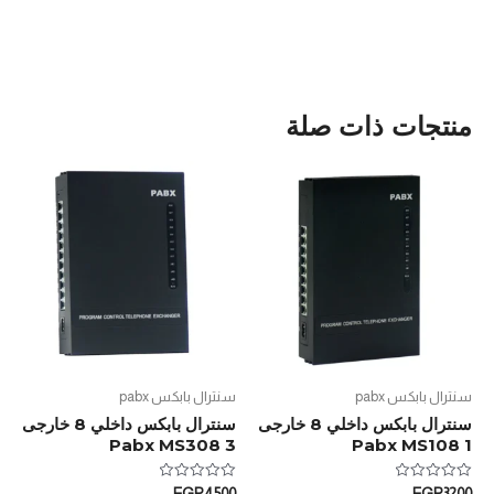
منتجات ذات صلة
سنترال بابكس pabx
سنترال بابكس pabx
سنترال بابكس داخلي 8 خارجى
سنترال بابكس داخلي 8 خارجى
3 Pabx MS308
1 Pabx MS108
تم
تم
EGP
4500
EGP
3200