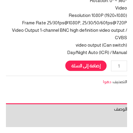
Rotation: 0° ~ 360°
Video
Resolution 1080P (1920×1080)
Frame Rate 25/30fps@1080P, 25/30/50/60fps@720P
Video Output 1-channel BNC high definition video output /
CVBS
video output (Can switch)
Day/Night Auto (ICR) / Manual
إضافة إلى السلة
التصنيف:
دهوا
الوصف
مراجعات (0)