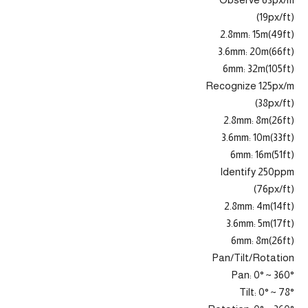
(19px/ft)
2.8mm: 15m(49ft)
3.6mm: 20m(66ft)
6mm: 32m(105ft)
Recognize 125px/m
(38px/ft)
2.8mm: 8m(26ft)
3.6mm: 10m(33ft)
6mm: 16m(51ft)
Identify 250ppm
(76px/ft)
2.8mm: 4m(14ft)
3.6mm: 5m(17ft)
6mm: 8m(26ft)
Pan/Tilt/Rotation
Pan: 0° ~ 360°
Tilt: 0° ~ 78°