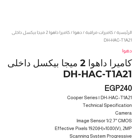
الرئيسية
/
كاميرات مراقبة
/
دهوا
/ كامیرا داھوا 2 میجا بیكسل داخلى
DH-HAC-T1A21
دهوا
كامیرا داھوا 2 میجا بیكسل داخلى
DH-HAC-T1A21
EGP
240
Cooper Series | DH-HAC-T1A21
Technical Specification
Camera
Image Sensor 1/2.7″ CMOS
Effective Pixels 1920(H)×1080(V), 2MP
Scanning System Progressive