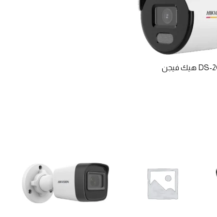
يك فيجن