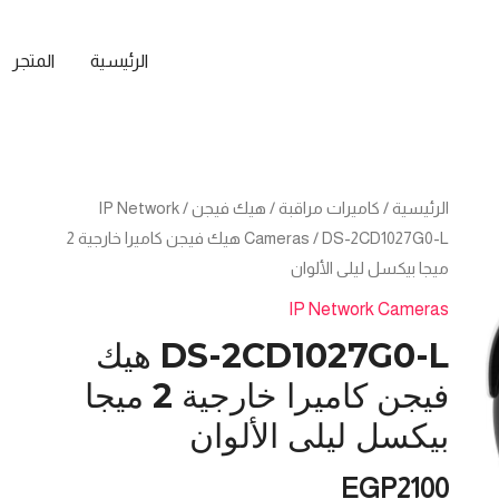
الرئيسية
المتجر
كمية
الرئيسية
/
كاميرات مراقبة
/
هيك فيجن
/
IP Network
DS-
Cameras
/ DS-2CD1027G0-L هيك فيجن كاميرا خارجية 2
2CD1027G0-
ميجا بيكسل ليلى الألوان
L
IP Network Cameras
هيك
DS-2CD1027G0-L هيك
فيجن
فيجن كاميرا خارجية 2 ميجا
كاميرا
خارجية
بيكسل ليلى الألوان
2
ميجا
EGP
2100