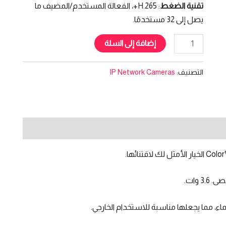
تقنية الضغط
: H.265+، الفعالة المستخدم/المضيف ما
يصل إلى 32 مستخدمًا.
إضافة إلى السلة
التصنيف:
IP Network Cameras