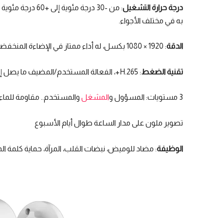
درجة حرارة التشغيل
به في مختلف الأجواء.
الدقة
: 1920 × 1080 بكسل، له أداء ممتاز في الإضاءة المنخفضة
تقنية الضغط
: H.265+، الفعالة المستخدم/المضيف ما يصل إلى 32 مستخدمًا.
3 مستويات: المسؤول و
المشغل
والمستخدم.. مقاومة للماء والغب
تصوير ملون على مدار الساعة طوال أيام الأسبوع
الوظيفة
: مضاد للوميض، نبضات القلب، المرآة، حماية كلمة المر